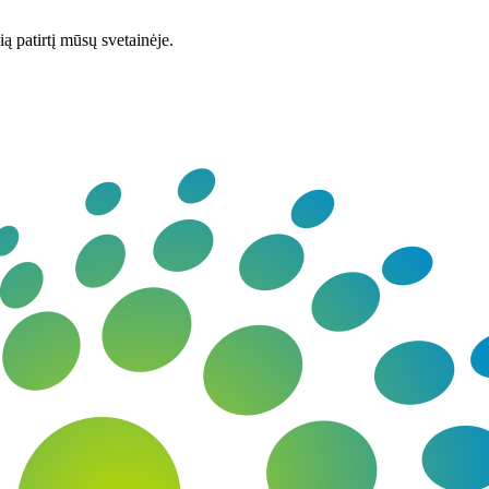
ą patirtį mūsų svetainėje.