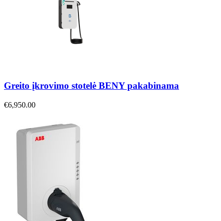
Greito įkrovimo stotelė BENY pakabinama
€6,950.00