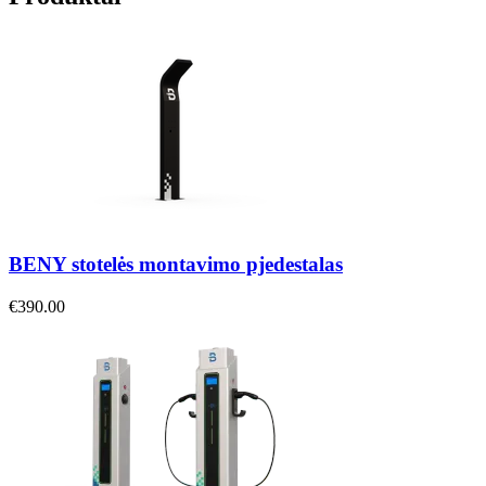
BENY stotelės montavimo pjedestalas
€390.00