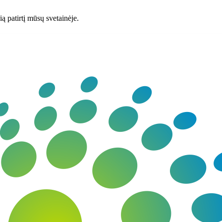
ą patirtį mūsų svetainėje.