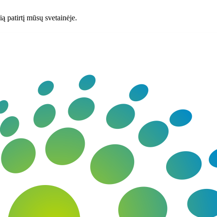
ą patirtį mūsų svetainėje.